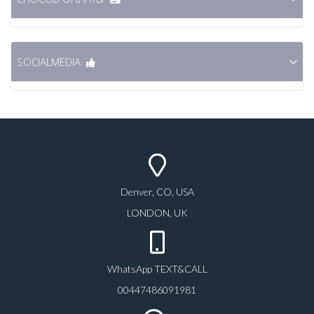
SOCIALMEDIA
Denver, CO, USA
LONDON, UK
WhatsApp TEXT&CALL
00447486091981