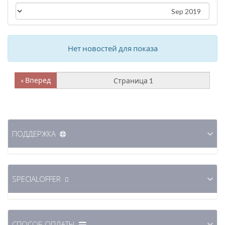
Нет новостей для показа
Вперед »
ПОДДЕРЖКА
SPECIALOFFER
СПОСОБ ОПЛАТЫ