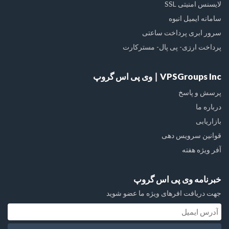
لایسنس امنیتی SSL
سامانه ایمیل انبوه
سرور ابری پرداخت ساعتی
پرداخت ارزی- پی پال- مسترکارت
VPSGroups Inc ∣ وی پی اس گروپ
پرسش و پاسخ
درباره ما
بازاریابی
قوانین سرویس دهی
آفر ویژه هفته
خبرنامه وی پی اس گروپ
جهت دریافت افرهای ویژه ما عضو شوید