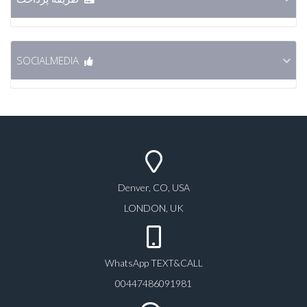
SOCIALMEDIA
Denver, CO, USA
LONDON, UK
WhatsApp TEXT&CALL
00447486091981