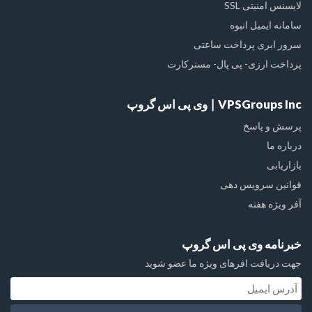
لایسنس امنیتی SSL
سامانه ایمیل انبوه
سرور ابری پرداخت ساعتی
پرداخت ارزی- پی پال- مسترکارت
VPSGroups Inc ∣ وی پی اس گروپ
پرسش و پاسخ
درباره ما
بازاریابی
قوانین سرویس دهی
آفر ویژه هفته
خبرنامه وی پی اس گروپ
جهت دریافت افرهای ویژه ما عضو شوید