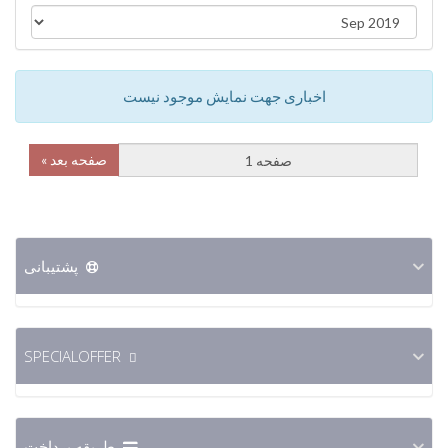
اخباری جهت نمایش موجود نیست
صفحه بعد »
پشتیبانی
SPECIALOFFER
طریقه پرداخت