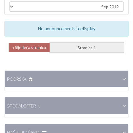
No announcements to display
Sljedeća stranica »
PODRŠKA
SPECIALOFFER
NAČIN PLAĆANJA