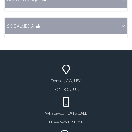
SOCIALMEDIA
Denver, CO, USA
LONDON, UK
WhatsApp TEXT&CALL
00447486091981