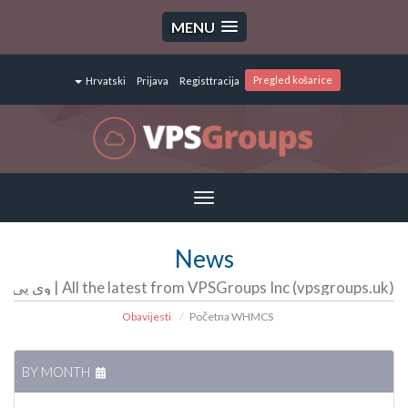
MENU
Pregled košarice
Hrvatski
Prijava
Registtracija
Toggle
navigation
News
All the latest from VPSGroups Inc (vpsgroups.uk) | وی پی اس گروپ | سرور مجازی | سرور اختصاصی | هاست
Obavijesti
Početna WHMCS
BY MONTH