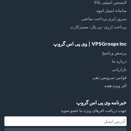
لایسنس امنیتی SSL
سامانه ایمیل انبوه
سرور ابری پرداخت ساعتی
پرداخت ارزی- پی پال- مسترکارت
VPSGroups Inc ∣ وی پی اس گروپ
پرسش و پاسخ
درباره ما
بازاریابی
قوانین سرویس دهی
آفر ویژه هفته
خبرنامه وی پی اس گروپ
جهت دریافت افرهای ویژه ما عضو شوید