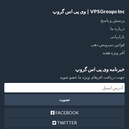
VPSGroups Inc ∣ وی پی اس گروپ
پرسش و پاسخ
درباره ما
بازاریابی
قوانین سرویس دهی
آفر ویژه هفته
خبرنامه وی پی اس گروپ
جهت دریافت افرهای ویژه ما عضو شوید
FACEBOOK
TWITTER