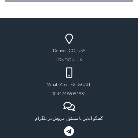
Denver, CO, USA
LONDON, UK
WhatsApp TEXT&CALL
00447486091981
گفتگو آنلاین با مسئول فروش در تلگرام