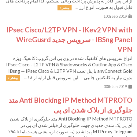
از این پس قادر به پذیرش پرداخت ریالی نیستیم، لذا تمام پرداخت های
قابل قبول به صورت انواع ارز ...
بیشتر »
10th Sep 2019
IPsec Cisco/L2TP VPN - IKev2 VPN with
IBSng Panel - سرویس جدید WireGusrd
VPN
انواع سرویس های کانفیگ شده در وی پی اس گروپ: کانفیگ ویژه
IPsec Cisco - L2TP VPN & Shadowsocks & Outline App & Cisco
anyConnect Gold با پنل تحت IBsng -- IPsec Cisco & L2TP VPN
بدون نیاز به کانکشن جانبی -- این سرویس قابل ارایه از ۱۸ ...
بیشتر »
30th Jun 2019
Anti Blocking IP Method MTPROTO متد
جلوگیری از بلاک شدن ای پی
Anti Blocking IP Method MTPROTO متد جلوگیری از بلاک شدن
ای پی یک متدی جدیدی جهت جلوگیری از فیلتر شدن ای پی در
MTProxy Telegram پیدا شده (به صورت ازمایشی هست اما تا ۹۵٪