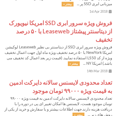
میزبانی ابری SSD پر ...
بیشتر »
1st Apr 2018
فروش ویژه سرور ابری SSD امریکا نیویورک
از دیتاسنتر پیشتاز Leaseweb با ۵۰ درصد
تخفیف
فروش ویژه سرور ابری SSD از دیتاسنتر بی نظیر Leaseweb لوکیشن
امریکا NewYork با ۵۰ درصد تخفیف ویژه ماه اول جهت اعمال تخفیف
ویژه از کد LS50 استفاده نمایید. (قیمت زیر بعد اعمال کد تخفیف می
باشد.) امریکا NY ...
بیشتر »
14th Mar 2018
تعداد محدودی لایسنس سالانه دایرکت ادمین
به قیمت ویژه ۹۹۰۰۰ تومان موجود
تعداد محدودی لایسنس سالانه دایرکت ادمین به قیمت ویژه ۹۹۰۰۰
تومان موجود هست، لایسنس ها امکان تغییر ای پی در دوره را با
دریافت هزینه دارند.جهت اطلاعات بیشتر و یا سفارش و خرید از یکی از
روش های زیر ...
بیشتر »