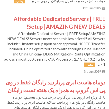
جواب داده) در صورت تمایل به رایگان بر روی سرور ...
بیشتر »
12th Jun 2019
Affordable Dedicated Servers | FREE
Setup | AMAZING NEW DEALS!
Affordable Dedicated Servers | FREE SetupAMAZING
NEW DEALS! Servers never seen this low priced!! All Servers
include:- Instant setup upon order approval- 100TB Transfer
included- China optimized bandwidth through China Telecom
and China Unicom- DDoS Mitigation- Route Optimization
across almost 500 peers i5-750Processor: 2.7 GHz / 3.2 Turbo
- 1 ...
بیشتر »
3rd Jun 2019
دوماه هاست ابری پربازدید رایگان فقط در وی
پی اس گروپ به همراه یک هفته تست رایگان
با افر ویژه ای از وی پی اس گروپ در خدمت تون هستیم: دو ماه
هاست رایگان در پلن های پرداخت سالانه هاست ابری پر بازدید ​فقط
در وی پی اس گروپ به همراه یک هفته تست رایگان هاست های