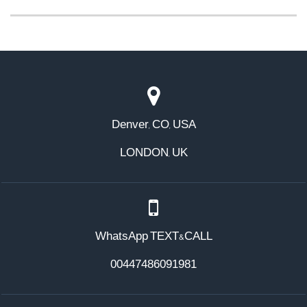
Denver, CO, USA
LONDON, UK
WhatsApp TEXT&CALL
00447486091981