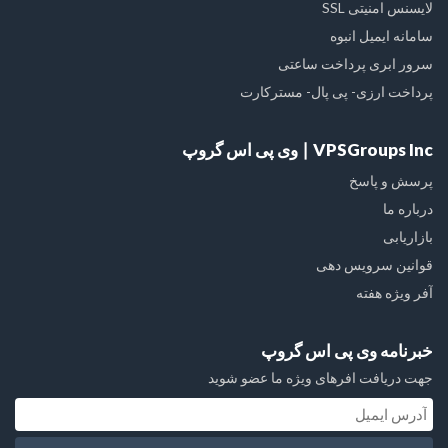
لایسنس امنیتی SSL
سامانه ایمیل انبوه
سرور ابری پرداخت ساعتی
پرداخت ارزی- پی پال- مسترکارت
VPSGroups Inc ∣ وی پی اس گروپ
پرسش و پاسخ
درباره ما
بازاریابی
قوانین سرویس دهی
آفر ویژه هفته
خبرنامه وی پی اس گروپ
جهت دریافت افرهای ویژه ما عضو شوید