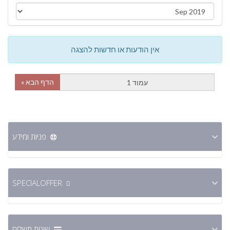
אין הודעות או חדשות להצגה
הדף הבא »
פניות ומידע
SPECIALOFFER
שיטת תשלום