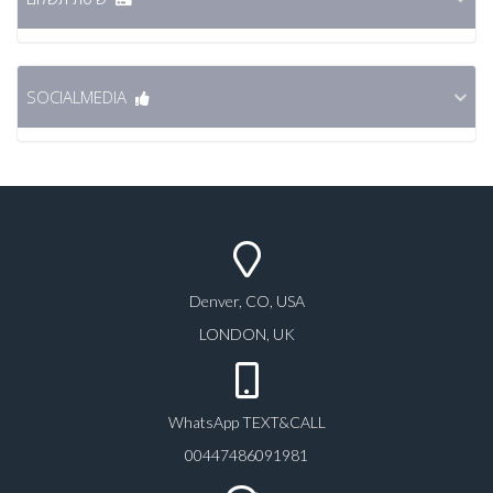
SOCIALMEDIA
Denver, CO, USA
LONDON, UK
WhatsApp TEXT&CALL
00447486091981