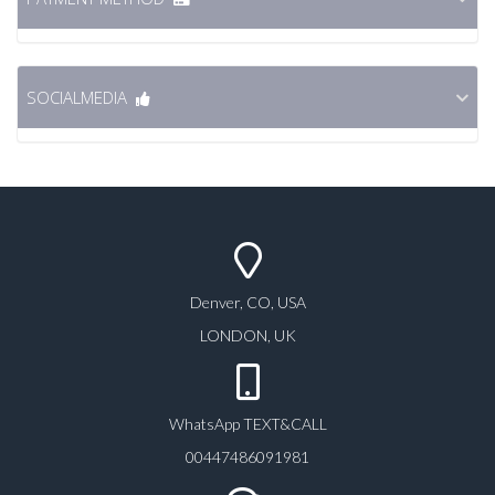
SOCIALMEDIA
Denver, CO, USA
LONDON, UK
WhatsApp TEXT&CALL
00447486091981