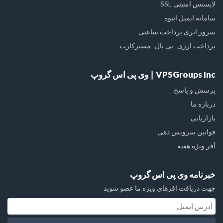
لایسنس امنیتی SSL
سامانه ایمیل انبوه
سرور ابری پرداخت ساعتی
پرداخت ارزی- پی پال- مسترکارت
VPSGroups Inc ∣ وی پی اس گروپ
پرسش و پاسخ
درباره ما
بازاریابی
قوانین سرویس دهی
آفر ویژه هفته
خبرنامه وی پی اس گروپ
جهت دریافت افرهای ویژه ما عضو شوید