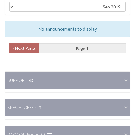
No announcements to display
Next Page »
SUPPORT
SPECIALOFFER
PAYMENT METHOD