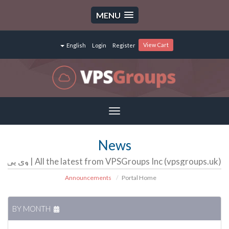
MENU
View Cart
English
Login
Register
Toggle
navigation
News
All the latest from VPSGroups Inc (vpsgroups.uk) | وی پی اس گروپ | سرور مجازی | سرور اختصاصی | هاست
Announcements
Portal Home
BY MONTH