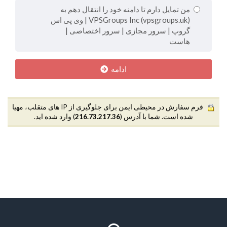
من تمایل دارم تا دامنه خود را انتقال دهم به
VPSGroups Inc (vpsgroups.uk) | وی پی اس
گروپ | سرور مجازی | سرور اختصاصی |
هاست
ادامه
فرم سفارش در محیطی ایمن برای جلوگیری از IP های متقلب، مهیا
شده است. شما با آدرس (
216.73.217.36
) وارد شده اید.