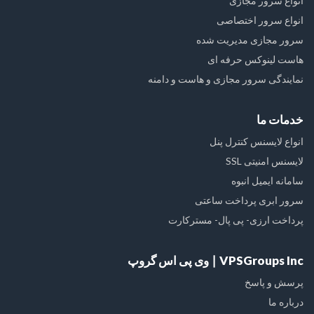
انواع سرور مجازی
انواع سرور اختصاصی
سرور مجازی مدیریت شده
هاست لینوکس حرفه ای
نمایندگی سرور مجازی و هاست و دامنه
خدمات ما
انواع لایسنس کنترل پنل
لایسنس امنیتی SSL
سامانه ایمیل انبوه
سرور ابری پرداخت ساعتی
پرداخت ارزی- پی پال- مسترکارت
VPSGroups Inc ∣ وی پی اس گروپ
پرسش و پاسخ
درباره ما