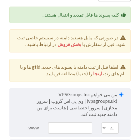
کلیه پسوند ها قابل تمدید و انتقال هستند .
در صورتی که مایل هستید دامنه در سیستم خاصی ثبت
شود، قبل از سفارش با
بخش فروش
در ارتباط باشید .
لطفا قبل از ثبت دامنه با پسوند های جدید, gtld ها و یا
نام های رند،
اینجا
را (حتما) مطالعه فرمایید.
من می خواهم VPSGroups Inc
(vpsgroups.uk) | وی پی اس گروپ | سرور
مجازی | سرور اختصاصی | هاست برای من
دامنه جدید ثبت کند.
www.