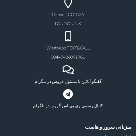
Denver, CO, USA
LONDON, UK
WhatsApp TEXT&CALL
00447486091981
گفتگو آنلاین با مسئول فروش در تلگرام
کانال رسمی وی پی اس گروپ در تلگرام
میزبانی سرور و هاست