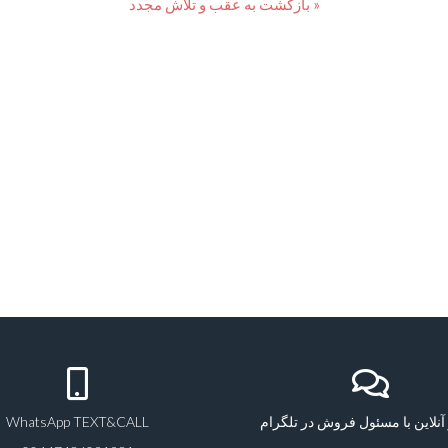
« بازگشت به عقب و تلاش مجدد
آنلاین با مسئول فروش در تلگرام
WhatsApp TEXT&CALL