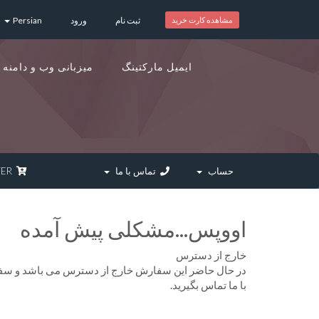
مشاهده کارت خرید
ثبت نام
ورود
Persian
ایمیل مارکتینگ
میزبانی وب و دامنه
حساب
تماس با ما
SPECIALOFFER
اووپس...مشکلی پیش آمده
خارج از دسترس
در حال حاضر این سفارش خارج از دسترس می باشد و سفارش
با ما تماس بگیرید.