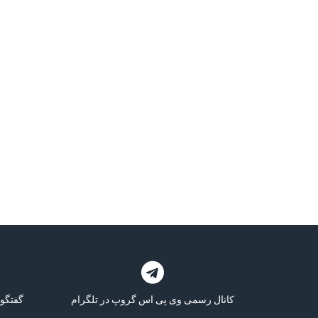
کانال رسمی وی پی اس گروپ در تلگرام
گفتگو 