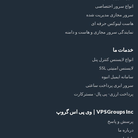
انواع سرور اختصاصی
سرور مجازی مدیریت شده
هاست لینوکس حرفه ای
نمایندگی سرور مجازی و هاست و دامنه
خدمات ما
انواع لایسنس کنترل پنل
لایسنس امنیتی SSL
سامانه ایمیل انبوه
سرور ابری پرداخت ساعتی
پرداخت ارزی- پی پال- مسترکارت
VPSGroups Inc ∣ وی پی اس گروپ
پرسش و پاسخ
درباره ما