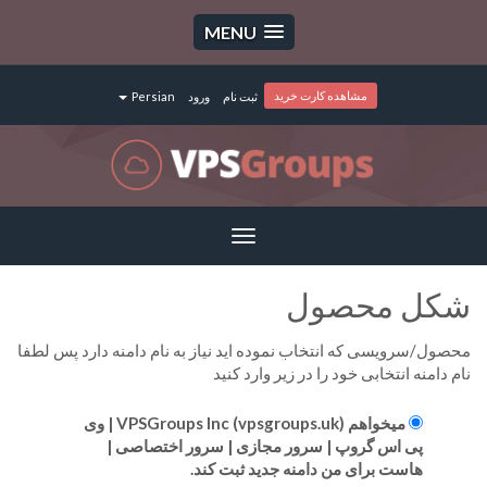
MENU
مشاهده کارت خرید
ثبت نام
ورود
Persian
Toggle
navigation
شکل محصول
محصول/سرویسی که انتخاب نموده اید نیاز به نام دامنه دارد پس لطفا
نام دامنه انتخابی خود را در زیر وارد کنید
میخواهم VPSGroups Inc (vpsgroups.uk) | وی
پی اس گروپ | سرور مجازی | سرور اختصاصی |
هاست برای من دامنه جدید ثبت کند.