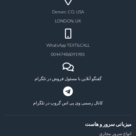
Denver, CO, USA
LONDON, UK
WhatsApp TEXT&CALL
00447486091981
گفتگو آنلاین با مسئول فروش در تلگرام
کانال رسمی وی پی اس گروپ در تلگرام
میزبانی سرور و هاست
انواع سرور مجازی