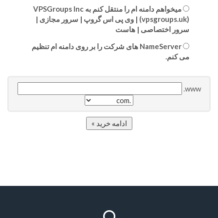
میخواهم دامنه ام را منتقل کنم به VPSGroups Inc
(vpsgroups.uk) | وی پی اس گروپ | سرور مجازی |
سرور اختصاصی | هاست
NameServer های شرکت را بر روی دامنه ام تنظیم
می کنم.
www.