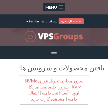
MENU
مشاهده کارت خرید
ثبت نام
ورود
Persian
Toggle
navigation
یافتن محصولات و سرویس ها
سرور مجازی تحویل فوری NVMe
KVM
|
سرور اختصاصی امریکا -
اروپا - آسیا
|
ثبت دامنه
|
انتقال
دامنه
|
مشاهده کارت خرید