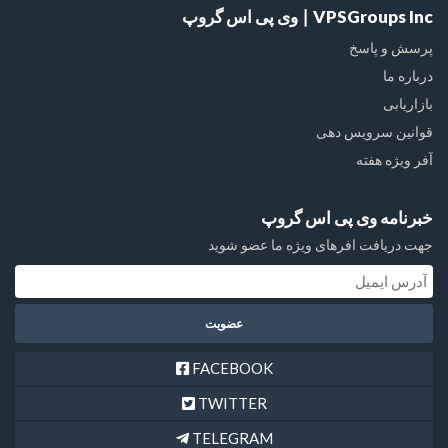
VPSGroups Inc ∣ وی پی اس گروپ
پرسش و پاسخ
درباره ما
بازاریابی
قوانین سرویس دهی
آفر ویژه هفته
خبرنامه وی پی اس گروپ
جهت دریافت افرهای ویژه ما عضو شوید
FACEBOOK
TWITTER
TELEGRAM