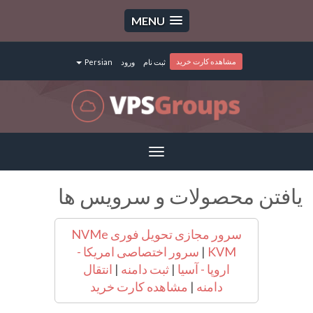
MENU
مشاهده کارت خرید
ثبت نام
ورود
Persian
Toggle
navigation
یافتن محصولات و سرویس ها
سرور مجازی تحویل فوری NVMe
KVM
|
سرور اختصاصی امریکا -
اروپا - آسیا
|
ثبت دامنه
|
انتقال
دامنه
|
مشاهده کارت خرید