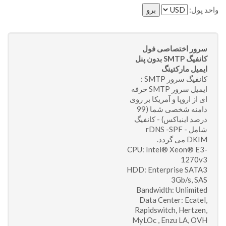
واحد پول:
سرور اختصاصی فول
کانفیگ SMTP بدون پنل
ایمیل مارکتینگ
کانفیگ سرور SMTP :
ایمیل سرور SMTP حرفه
ای از اروپا و آمریکا بر روی
دامنه شخصی شما (99
درصد اینباکس) - کانفیگ
شامل rDNS -SPF -
DKIM می گردد.
CPU: Intel® Xeon® E3-
1270v3
HDD: Enterprise SATA3
3Gb/s, SAS
Bandwidth: Unlimited
Data Center: Ecatel,
Rapidswitch, Hertzen,
MyLOc , Enzu LA, OVH