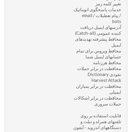
تغییر کلمه رمز
خدمات پاسخگوی اتوماتیک
/ پیام تعطیلات / email
bots
آدرسهای ایمیل دریافت
کننده عمومی (Catch-all)
محافظ پیشرفته تهدیدهای
ایمیل
محافظ ویروس برای تمام
حسابهای ایمیل شما
محافظ هرزنامه
محافظت در برابر حملات
نفوذی Dictionary
Harvest Attack
محافظت در برابر بمباران
ایمیلی
محافظت در برابر اشکالات
حملات سروری
قابلیت استفاده بر روی
تلفنهای همراه و تبلت و
دستگاههای اندروید - آیفون