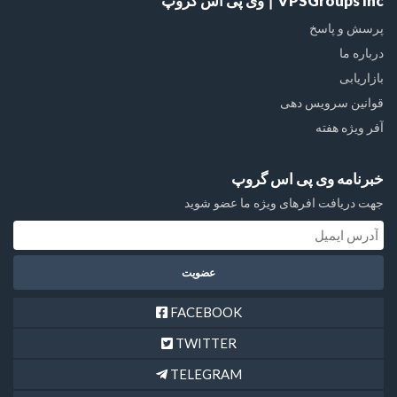
VPSGroups Inc ∣ وی پی اس گروپ
پرسش و پاسخ
درباره ما
بازاریابی
قوانین سرویس دهی
آفر ویژه هفته
خبرنامه وی پی اس گروپ
جهت دریافت افرهای ویژه ما عضو شوید
FACEBOOK
TWITTER
TELEGRAM