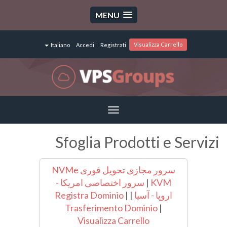
MENU
Visualizza Carrello
Italiano
Accedi
Registrati
Toggle
navigation
Sfoglia Prodotti e Servizi
سرور مجازی تحویل فوری NVMe
KVM
|
سرور اختصاصی امریکا -
اروپا - آسیا
|
|
Registra Dominio
Trasferimento Dominio
|
Visualizza Carrello