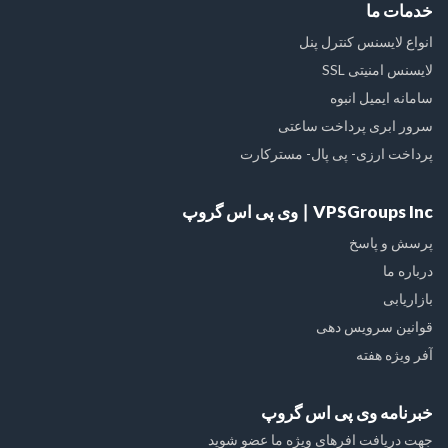
خدمات ما
انواع لایسنس کنترل پنل
لایسنس امنیتی SSL
سامانه ایمیل انبوه
سرور ابری پرداخت ساعتی
پرداخت ارزی- پی پال- مسترکارت
VPSGroups Inc ∣ وی پی اس گروپ
پرسش و پاسخ
درباره ما
بازاریابی
قوانین سرویس دهی
آفر ویژه هفته
خبرنامه وی پی اس گروپ
جهت دریافت افرهای ویژه ما عضو شوید