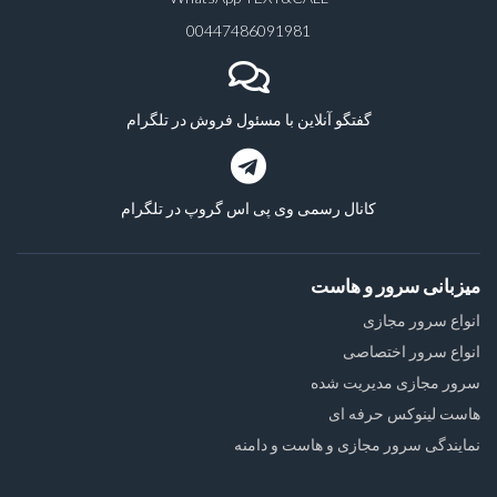
00447486091981
گفتگو آنلاین با مسئول فروش در تلگرام
کانال رسمی وی پی اس گروپ در تلگرام
میزبانی سرور و هاست
انواع سرور مجازی
انواع سرور اختصاصی
سرور مجازی مدیریت شده
هاست لینوکس حرفه ای
نمایندگی سرور مجازی و هاست و دامنه