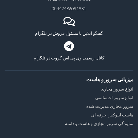
00447486091981
گفتگو آنلاین با مسئول فروش در تلگرام
کانال رسمی وی پی اس گروپ در تلگرام
میزبانی سرور و هاست
انواع سرور مجازی
انواع سرور اختصاصی
سرور مجازی مدیریت شده
هاست لینوکس حرفه ای
نمایندگی سرور مجازی و هاست و دامنه