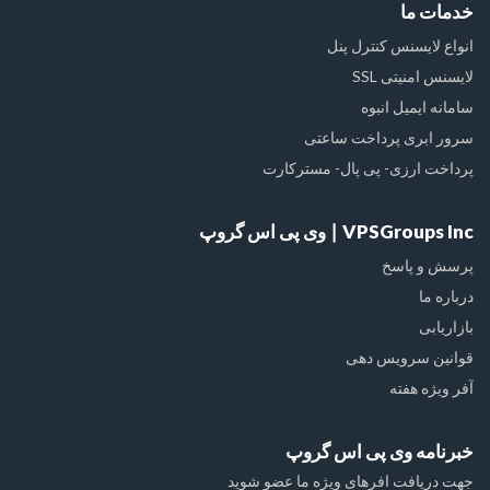
خدمات ما
انواع لایسنس کنترل پنل
لایسنس امنیتی SSL
سامانه ایمیل انبوه
سرور ابری پرداخت ساعتی
پرداخت ارزی- پی پال- مسترکارت
VPSGroups Inc ∣ وی پی اس گروپ
پرسش و پاسخ
درباره ما
بازاریابی
قوانین سرویس دهی
آفر ویژه هفته
خبرنامه وی پی اس گروپ
جهت دریافت افرهای ویژه ما عضو شوید