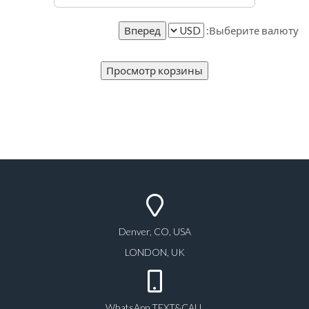
Выберите валюту:
Denver, CO, USA
LONDON, UK
WhatsApp TEXT&CALL