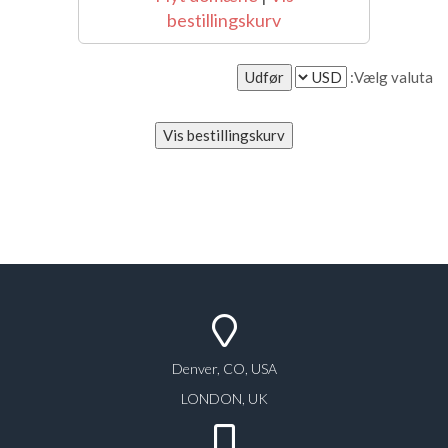
bestillingskurv
Vælg valuta:
Denver, CO, USA
LONDON, UK