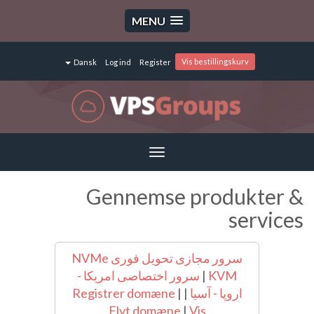
MENU
Vis bestillingskurv
Dansk
Log ind
Register
Toggle
navigation
Gennemse produkter &
services
سرور مجازی تحویل فوری NVMe
KVM
|
سرور اختصاصی امریکا -
اروپا - آسیا
|
|
Registrer domæne
Flyt domæne
|
Vis