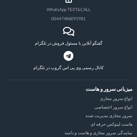
WhatsApp TEXT&CALL
00447486091981
گفتگو آنلاین با مسئول فروش در تلگرام
کانال رسمی وی پی اس گروپ در تلگرام
میزبانی سرور و هاست
انواع سرور مجازی
انواع سرور اختصاصی
سرور مجازی مدیریت شده
هاست لینوکس حرفه ای
نمایندگی سرور مجازی و هاست و دامنه