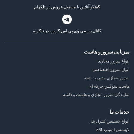
گفتگو آنلاین با مسئول فروش در تلگرام
کانال رسمی وی پی اس گروپ در تلگرام
میزبانی سرور و هاست
انواع سرور مجازی
انواع سرور اختصاصی
سرور مجازی مدیریت شده
هاست لینوکس حرفه ای
نمایندگی سرور مجازی و هاست و دامنه
خدمات ما
انواع لایسنس کنترل پنل
لایسنس امنیتی SSL