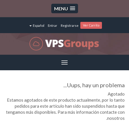
MENU
Ver Carrito
Español
Entrar
Registrarse
Toggle
navigation
Uups, hay un problema...
Agotado
Estamos agotados de este producto actualmente, por lo tanto
pedidos para este artículo han sido suspendidos hasta que
tengamos más disponibles. Para más información contacte con
nosotros.