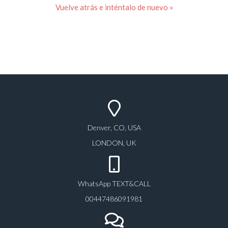
« Vuelve atrás e inténtalo de nuevo
Denver, CO, USA
LONDON, UK
WhatsApp TEXT&CALL
00447486091981