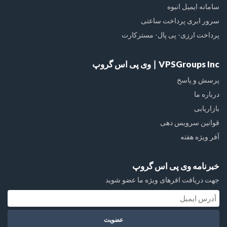
سامانه ایمیل انبوه
سرور ابری پرداخت ساعتی
پرداخت ارزی- پی پال- مسترکارت
VPSGroups Inc ∣ وی پی اس گروپ
پرسش و پاسخ
درباره ما
بازاریابی
قوانین سرویس دهی
آفر ویژه هفته
خبرنامه وی پی اس گروپ
جهت دریافت افرهای ویژه ما عضو شوید