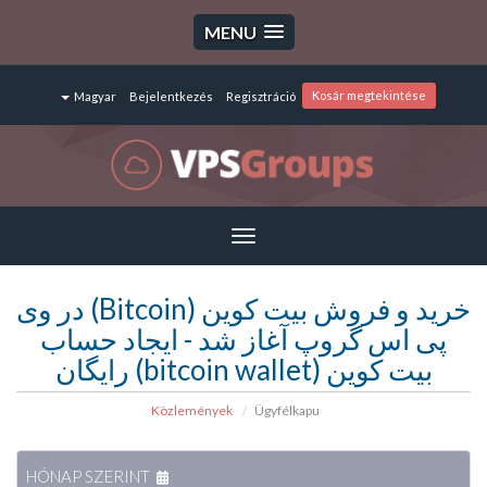
MENU
Kosár megtekintése
Magyar
Bejelentkezés
Regisztráció
Toggle
navigation
خرید و فروش بیت کوین (Bitcoin) در وی
پی اس گروپ آغاز شد - ایجاد حساب
بیت کوین (bitcoin wallet) رایگان
Közlemények
Ügyfélkapu
HÓNAP SZERINT