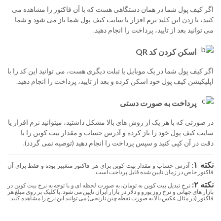
اگر کیف پول شما در همان دستگاهی هست که با آن فاکتور را مشاهده می
کنید، با زدن این کلید نرم افزار یا سایت کیف پول شما باز می شود و شما
می توانید بعد از تایید، پرداخت را انجام دهید.
اسکن کردن کد QR
اگر کیف پول شما در یک موبایل یا تبلت دیگری هست، می توانید این کد را با
اپلیکیشن کیف پول خود اسکن کرده و بعد از تایید، پرداخت را انجام دهید.
پرداخت به صورت دستی
در صورتی که با هر یک از روش های بالا مشکل داشتید، میتوانید نرم افزار یا
سایت کیف پول خود را باز کرده و آدرس حساب و مقدار بیت کوین را با
دقت در آن کپی کنید و سپس پرداخت را انجام دهید (توصیه نمی گردد).
نکته ۱
:
آدرس حساب و مقدار بیت کوین برای هر فاکتور متغییر بوده و فقط برای آن
فاکتور خاص در زمان تایین شده قابل پرداخت است.
نکته ۲:
نرخ تبدیل بیت کوین به تومان، به صورت لحظه ای و با توجه به نرخ بیت کوین در
بازار های جهانی و نرخ روز یورو و دلار در بازار ایران تایین می شود. با کلیک بر روی مبلغ هر
فاکتور (در مثال عکس بالا به صورت نقطه چین نارنجی) می توانید این نرخ را مشاهده کنید.