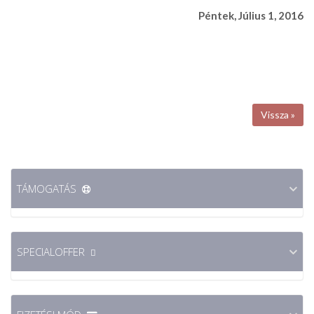
Péntek, Július 1, 2016
« Vissza
TÁMOGATÁS
SPECIALOFFER