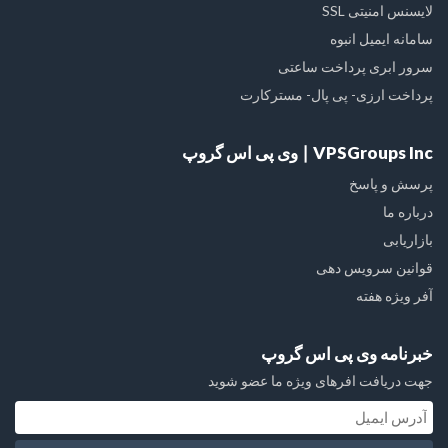
لایسنس امنیتی SSL
سامانه ایمیل انبوه
سرور ابری پرداخت ساعتی
پرداخت ارزی- پی پال- مسترکارت
VPSGroups Inc ∣ وی پی اس گروپ
پرسش و پاسخ
درباره ما
بازاریابی
قوانین سرویس دهی
آفر ویژه هفته
خبرنامه وی پی اس گروپ
جهت دریافت افرهای ویژه ما عضو شوید