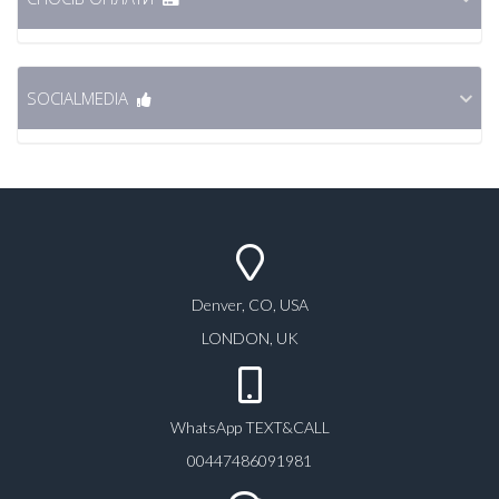
SOCIALMEDIA
Denver, CO, USA
LONDON, UK
WhatsApp TEXT&CALL
00447486091981