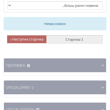
Нема новин
Наступна сторінка »
ПІДТРИМКА
SPECIALOFFER
СПОСІБ ОПЛАТИ