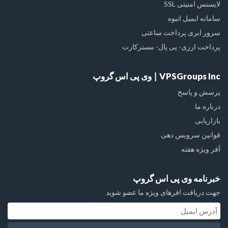
لایسنس امنیتی SSL
سامانه ایمیل انبوه
سرور ابری پرداخت ساعتی
پرداخت ارزی- پی پال- مسترکارت
VPSGroups Inc ∣ وی پی اس گروپ
پرسش و پاسخ
درباره ما
بازاریابی
قوانین سرویس دهی
آفر ویژه هفته
خبرنامه وی پی اس گروپ
جهت دریافت افرهای ویژه ما عضو شوید