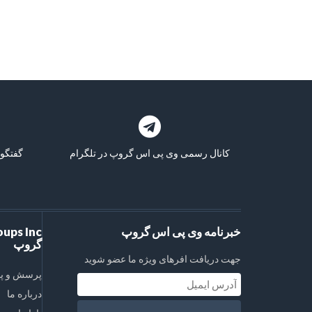
کانال رسمی وی پی اس گروپ در تلگرام
گفتگو 
خبرنامه وی پی اس گروپ
گروپ
جهت دریافت افرهای ویژه ما عضو شوید
پرسش و پ
درباره ما