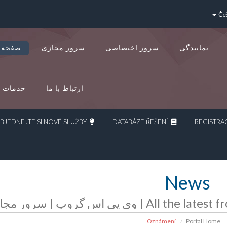
Če
نمایندگی
سرور اختصاصی
سرور مجازی
صفحه 
ارتباط با ما
خدمات د
OBJEDNEJTE SI NOVÉ SLUŽBY
DATABÁZE ŘEŠENÍ
News
رور مجازی | سرور اختصاصی | هاست
Oznámení
Portal Home