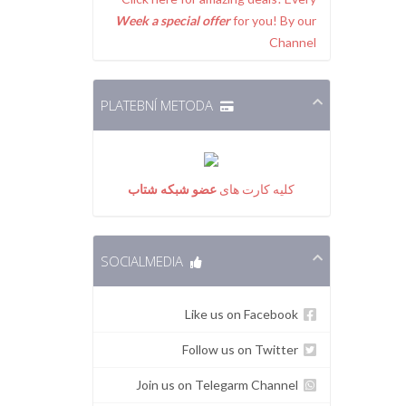
Week a special offer
for you! By our
Channel
PLATEBNÍ METODA
کلیه کارت های
عضو شبکه شتاب
SOCIALMEDIA
Like us on Facebook
Follow us on Twitter
Join us on Telegarm Channel