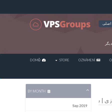
اصلی
یگر
DOMŮ
STORE
OZNÁMENÍ
BY MONTH
Sep 2019