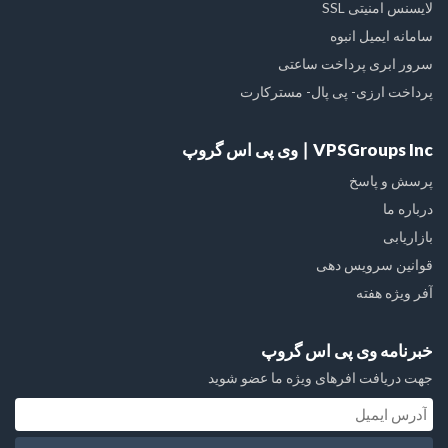
لایسنس امنیتی SSL
سامانه ایمیل انبوه
سرور ابری پرداخت ساعتی
پرداخت ارزی- پی پال- مسترکارت
VPSGroups Inc ∣ وی پی اس گروپ
پرسش و پاسخ
درباره ما
بازاریابی
قوانین سرویس دهی
آفر ویژه هفته
خبرنامه وی پی اس گروپ
جهت دریافت افرهای ویژه ما عضو شوید