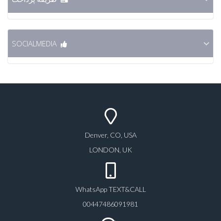
SOCIALMEDIA
Denver, CO, USA
LONDON, UK
WhatsApp TEXT&CALL
00447486091981