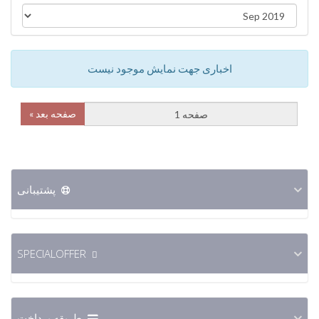
اخباری جهت نمایش موجود نیست
صفحه بعد »
پشتیبانی
SPECIALOFFER
طریقه پرداخت