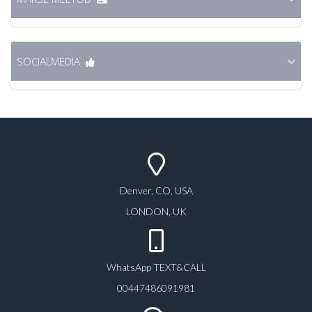
SOCIALMEDIA
Denver, CO, USA
LONDON, UK
WhatsApp TEXT&CALL
00447486091981