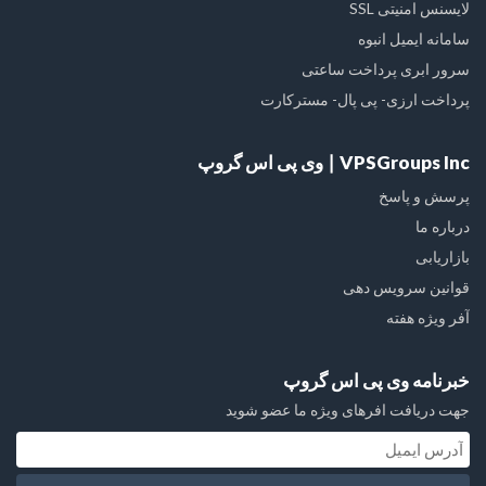
لایسنس امنیتی SSL
سامانه ایمیل انبوه
سرور ابری پرداخت ساعتی
پرداخت ارزی- پی پال- مسترکارت
VPSGroups Inc ∣ وی پی اس گروپ
پرسش و پاسخ
درباره ما
بازاریابی
قوانین سرویس دهی
آفر ویژه هفته
خبرنامه وی پی اس گروپ
جهت دریافت افرهای ویژه ما عضو شوید