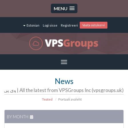
MENU
Vaata ostukorvi
Estonian
Logi sisse
Registreeri
Toggle
navigation
News
All the latest from VPSGroups Inc (vpsgroups.uk) | وی پی اس گروپ | سرور مجازی | سرور اختصاصی | هاست
Teated
Portaali avaleht
BY MONTH