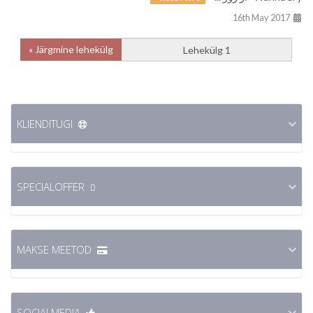
16th May 2017
Järgmine lehekülg »
KLIENDITUGI
SPECIALOFFER
MAKSE MEETOD
SOCIALMEDIA