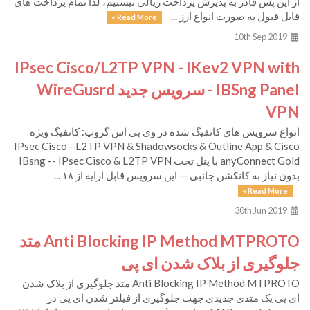
از این پس قادر به پذیرش پرداخت ریالی نیستیم، لذا تمام پرداخت های
قابل قبول به صورت انواع ارز ...
Read More »
10th Sep 2019
IPsec Cisco/L2TP VPN - IKev2 VPN with
IBSng Panel - سرویس جدید WireGusrd
VPN
انواع سرویس های کانفیگ شده در وی پی اس گروپ: کانفیگ ویژه
IPsec Cisco - L2TP VPN & Shadowsocks & Outline App & Cisco
anyConnect Gold با پنل تحت IBsng -- IPsec Cisco & L2TP VPN
بدون نیاز به کانکشن جانبی -- این سرویس قابل ارایه از ۱۸ ...
Read More »
30th Jun 2019
Anti Blocking IP Method MTPROTO متد
جلوگیری از بلاک شدن ای پی
Anti Blocking IP Method MTPROTO متد جلوگیری از بلاک شدن
ای پی یک متدی جدیدی جهت جلوگیری از فیلتر شدن ای پی در