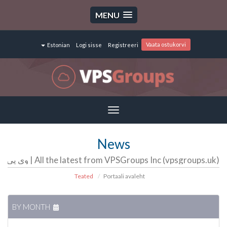
MENU
Vaata ostukorvi
Estonian
Logi sisse
Registreeri
Toggle
navigation
News
All the latest from VPSGroups Inc (vpsgroups.uk) | وی پی اس گروپ | سرور مجازی | سرور اختصاصی | هاست
Teated
Portaali avaleht
BY MONTH