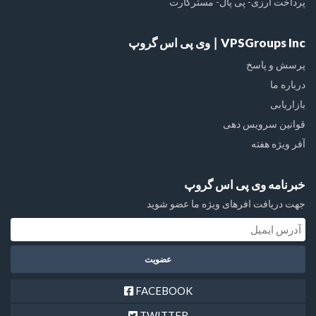
پرداخت ارزی- پی پال- مسترکارت
VPSGroups Inc ∣ وی پی اس گروپ
پرسش و پاسخ
درباره ما
بازاریابی
قوانین سرویس دهی
آفر ویژه هفته
خبرنامه وی پی اس گروپ
جهت دریافت افرهای ویژه ما عضو شوید
FACEBOOK
TWITTER