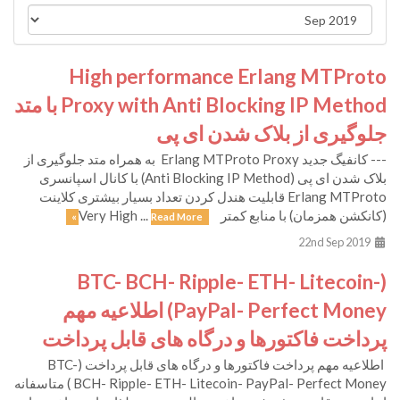
High performance Erlang MTProto
Proxy with Anti Blocking IP Method با متد
جلوگیری از بلاک شدن ای پی
--- کانفیگ جدید Erlang MTProto Proxy به همراه متد جلوگیری از
بلاک شدن ای پی (Anti Blocking IP Method) با کانال اسپانسری
Erlang MTProto قابلیت هندل کردن تعداد بسیار بیشتری کلاینت
(کانکشن همزمان) با منابع کمتر Very High ...
Read More »
22nd Sep 2019
(BTC- BCH- Ripple- ETH- Litecoin-
PayPal- Perfect Money) اطلاعیه مهم
پرداخت فاکتورها و درگاه های قابل پرداخت
اطلاعیه مهم پرداخت فاکتورها و درگاه های قابل پرداخت (BTC-
BCH- Ripple- ETH- Litecoin- PayPal- Perfect Money ) متاسفانه