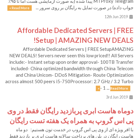
MTProxy Telegram پیدا شده (به صورت ازمایشی هست اما تا ۹۵٪
جواب داده) در صورت تمایل به رایگان بر روی سرور ...
Read More »
12th Jun 2019
Affordable Dedicated Servers | FREE
Setup | AMAZING NEW DEALS!
Affordable Dedicated Servers | FREE SetupAMAZING
NEW DEALS! Servers never seen this low priced!! All Servers
include:- Instant setup upon order approval- 100TB Transfer
included- China optimized bandwidth through China Telecom
and China Unicom- DDoS Mitigation- Route Optimization
across almost 500 peers i5-750Processor: 2.7 GHz / 3.2 Turbo
- 1 ...
Read More »
3rd Jun 2019
دوماه هاست ابری پربازدید رایگان فقط در وی
پی اس گروپ به همراه یک هفته تست رایگان
با افر ویژه ای از وی پی اس گروپ در خدمت تون هستیم: دو ماه
هاست رایگان در پلن های پرداخت سالانه هاست ابری پر بازدید ​فقط