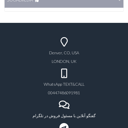
Denver, CO, USA
LONDON, UK
WhatsApp TEXT&CALL
00447486091981
گفتگو آنلاین با مسئول فروش در تلگرام