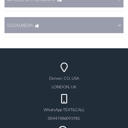
SOCIALMEDIA
Denver, CO, USA
LONDON, UK
WhatsApp TEXT&CALL
00447486091981