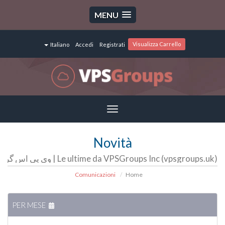
MENU
Visualizza Carrello
Italiano
Accedi
Registrati
Toggle
navigation
Novità
Le ultime da VPSGroups Inc (vpsgroups.uk) | وی پی اس گروپ | سرور مجازی | سرور اختصاصی | هاست
Comunicazioni
Home
PER MESE