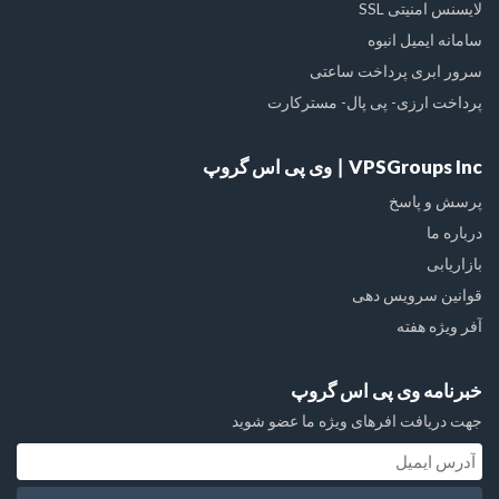
لایسنس امنیتی SSL
سامانه ایمیل انبوه
سرور ابری پرداخت ساعتی
پرداخت ارزی- پی پال- مسترکارت
VPSGroups Inc ∣ وی پی اس گروپ
پرسش و پاسخ
درباره ما
بازاریابی
قوانین سرویس دهی
آفر ویژه هفته
خبرنامه وی پی اس گروپ
جهت دریافت افرهای ویژه ما عضو شوید