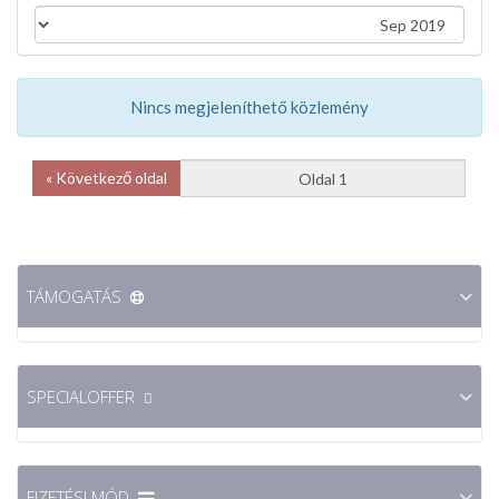
Nincs megjeleníthető közlemény
Következő oldal »
TÁMOGATÁS
SPECIALOFFER
FIZETÉSI MÓD