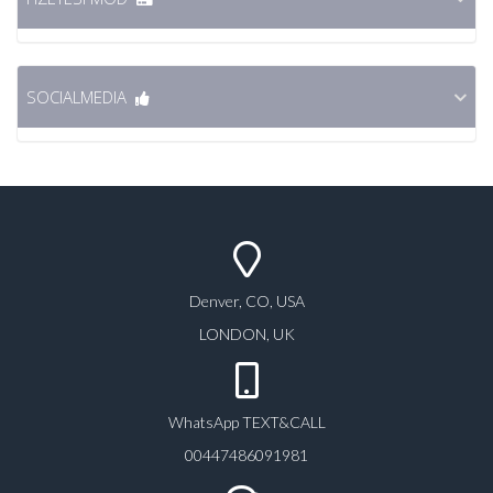
SOCIALMEDIA
Denver, CO, USA
LONDON, UK
WhatsApp TEXT&CALL
00447486091981