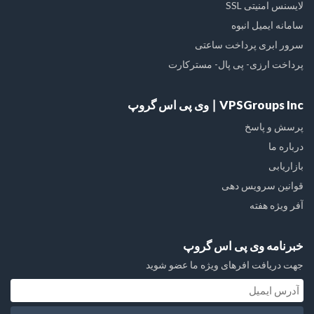
لایسنس امنیتی SSL
سامانه ایمیل انبوه
سرور ابری پرداخت ساعتی
پرداخت ارزی- پی پال- مسترکارت
VPSGroups Inc ∣ وی پی اس گروپ
پرسش و پاسخ
درباره ما
بازاریابی
قوانین سرویس دهی
آفر ویژه هفته
خبرنامه وی پی اس گروپ
جهت دریافت افرهای ویژه ما عضو شوید