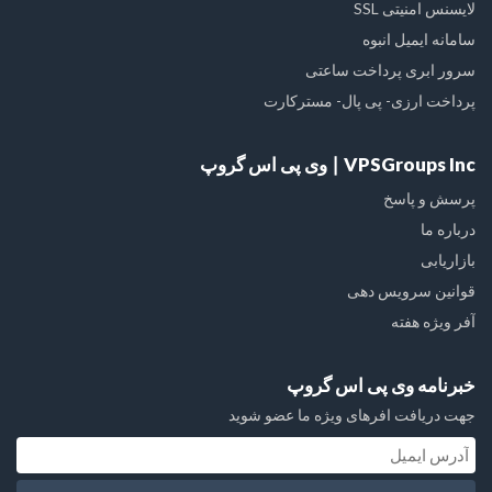
لایسنس امنیتی SSL
سامانه ایمیل انبوه
سرور ابری پرداخت ساعتی
پرداخت ارزی- پی پال- مسترکارت
VPSGroups Inc ∣ وی پی اس گروپ
پرسش و پاسخ
درباره ما
بازاریابی
قوانین سرویس دهی
آفر ویژه هفته
خبرنامه وی پی اس گروپ
جهت دریافت افرهای ویژه ما عضو شوید