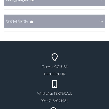
SOCIALMEDIA
Denver, CO, USA
LONDON, UK
WhatsApp TEXT&CALL
00447486091981