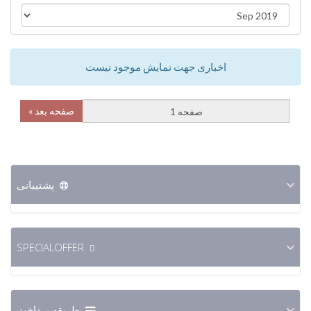
اخباری جهت نمایش موجود نیست
صفحه بعد »
پشتیبانی
SPECIALOFFER
طریقه پرداخت