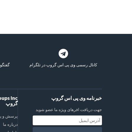
کانال رسمی وی پی اس گروپ در تلگرام
گفتگو 
خبرنامه وی پی اس گروپ
گروپ
جهت دریافت افرهای ویژه ما عضو شوید
پرسش و پ
درباره ما