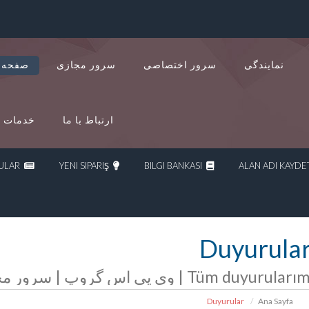
نمایندگی
سرور اختصاصی
سرور مجازی
صفحه 
ارتباط با ما
خدمات د
DUYURULAR
YENI SIPARIŞ
BILGI BANKASI
Duyurula
 سرور مجازی | سرور اختصاصی | هاست
Duyurular
Ana Sayfa