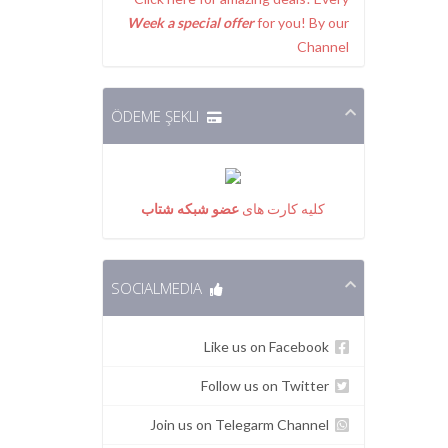
Week a special offer
for you! By our
Channel
ÖDEME ŞEKLI
کلیه کارت های
عضو شبکه شتاب
SOCIALMEDIA
Like us on Facebook
Follow us on Twitter
Join us on Telegarm Channel