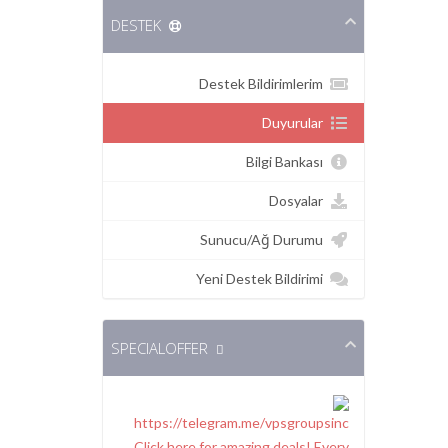
DESTEK
Destek Bildirimlerim
Duyurular
Bilgi Bankası
Dosyalar
Sunucu/Ağ Durumu
Yeni Destek Bildirimi
SPECIALOFFER
Click here for amazing deals! Every