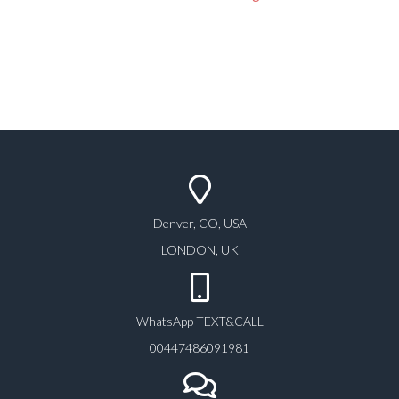
Denver, CO, USA
LONDON, UK
WhatsApp TEXT&CALL
00447486091981