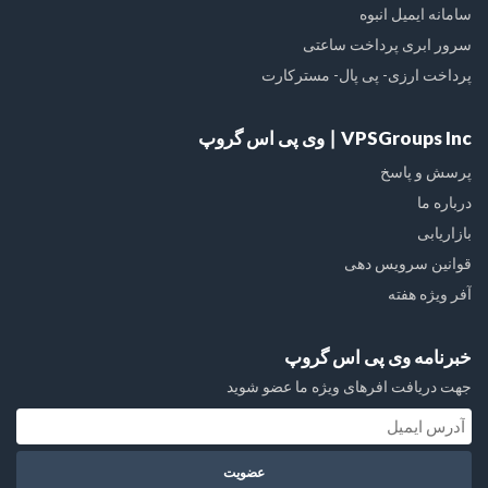
سامانه ایمیل انبوه
سرور ابری پرداخت ساعتی
پرداخت ارزی- پی پال- مسترکارت
VPSGroups Inc ∣ وی پی اس گروپ
پرسش و پاسخ
درباره ما
بازاریابی
قوانین سرویس دهی
آفر ویژه هفته
خبرنامه وی پی اس گروپ
جهت دریافت افرهای ویژه ما عضو شوید