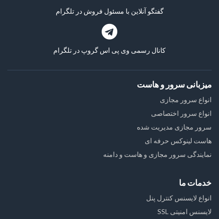
گفتگو آنلاین با مسئول فروش در تلگرام
کانال رسمی وی پی اس گروپ در تلگرام
میزبانی سرور و هاست
انواع سرور مجازی
انواع سرور اختصاصی
سرور مجازی مدیریت شده
هاست لینوکس حرفه ای
نمایندگی سرور مجازی و هاست و دامنه
خدمات ما
انواع لایسنس کنترل پنل
لایسنس امنیتی SSL