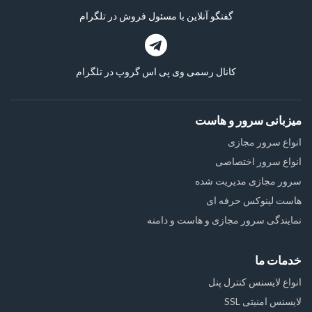
گفتگو آنلاین با مسئول فروش در تلگرام
کانال رسمی وی پی اس گروپ در تلگرام
میزبانی سرور و هاست
انواع سرور مجازی
انواع سرور اختصاصی
سرور مجازی مدیریت شده
هاست لینوکس حرفه ای
نمایندگی سرور مجازی و هاست و دامنه
خدمات ما
انواع لایسنس کنترل پنل
لایسنس امنیتی SSL