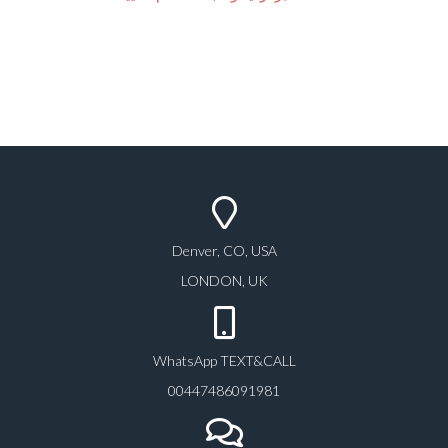
Denver, CO, USA
LONDON, UK
WhatsApp TEXT&CALL
00447486091981