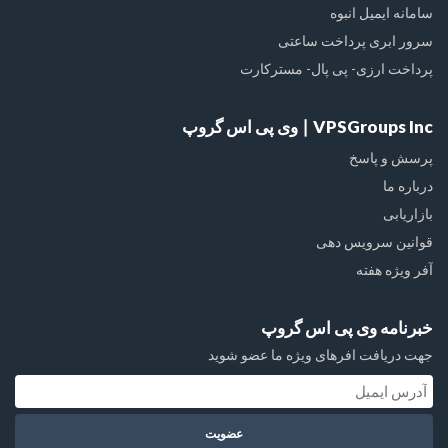
سامانه ایمیل انبوه
سرور ابری پرداخت ساعتی
پرداخت ارزی- پی پال- مسترکارت
VPSGroups Inc ∣ وی پی اس گروپ
پرسش و پاسخ
درباره ما
بازاریابی
قوانین سرویس دهی
آفر ویژه هفته
خبرنامه وی پی اس گروپ
جهت دریافت افرهای ویژه ما عضو شوید